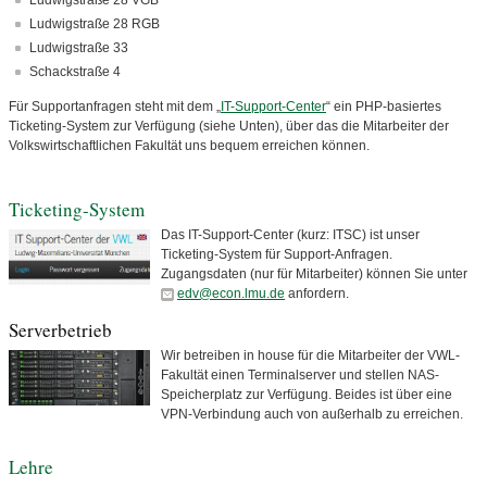
Ludwigstraße 28 VGB
Ludwigstraße 28 RGB
Ludwigstraße 33
Schackstraße 4
Für Supportanfragen steht mit dem „
IT-Support-Center
“ ein PHP-basiertes
Ticketing-System zur Verfügung (siehe Unten), über das die Mitarbeiter der
Volkswirtschaftlichen Fakultät uns bequem erreichen können.
Ticketing-System
Das IT-Support-Center (kurz: ITSC) ist unser
Ticketing-System für Support-Anfragen.
Zugangsdaten (nur für Mitarbeiter) können Sie unter
edv@econ.lmu.de
anfordern.
Serverbetrieb
Wir betreiben in house für die Mitarbeiter der VWL-
Fakultät einen Terminalserver und stellen NAS-
Speicherplatz zur Verfügung. Beides ist über eine
VPN-Verbindung auch von außerhalb zu erreichen.
Lehre