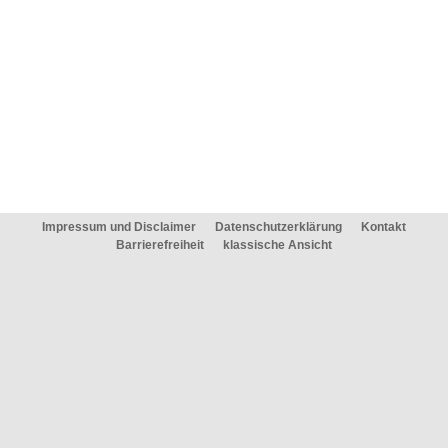
Impressum und Disclaimer
Datenschutzerklärung
Kontakt
Barrierefreiheit
klassische Ansicht