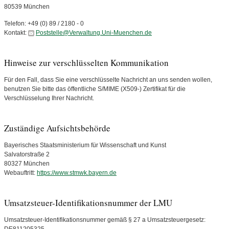
80539
München
Telefon:
+49 (0) 89 / 2180 - 0
Kontakt:
Poststelle@Verwaltung.Uni-Muenchen.de
Hinweise zur verschlüsselten Kommunikation
Für den Fall, dass Sie eine verschlüsselte Nachricht an uns senden wollen,
benutzen Sie bitte das öffentliche S/MIME (X509-) Zertifikat für die
Verschlüsselung Ihrer Nachricht.
Zuständige Aufsichtsbehörde
Bayerisches Staatsministerium für Wissenschaft und Kunst
Salvatorstraße 2
80327 München
Webauftritt:
https://www.stmwk.bayern.de
Umsatzsteuer-Identifikationsnummer der LMU
Umsatzsteuer-Identifikationsnummer gemäß § 27 a Umsatzsteuergesetz: