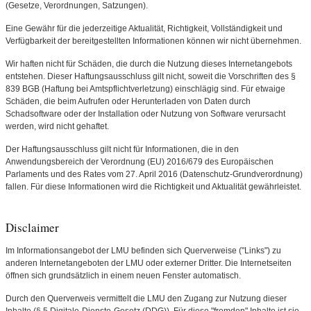
(Gesetze, Verordnungen, Satzungen).
Eine Gewähr für die jederzeitige Aktualität, Richtigkeit, Vollständigkeit und
Verfügbarkeit der bereitgestellten Informationen können wir nicht übernehmen.
Wir haften nicht für Schäden, die durch die Nutzung dieses Internetangebots
entstehen. Dieser Haftungsausschluss gilt nicht, soweit die Vorschriften des §
839 BGB (Haftung bei Amtspflichtverletzung) einschlägig sind. Für etwaige
Schäden, die beim Aufrufen oder Herunterladen von Daten durch
Schadsoftware oder der Installation oder Nutzung von Software verursacht
werden, wird nicht gehaftet.
Der Haftungsausschluss gilt nicht für Informationen, die in den
Anwendungsbereich der Verordnung (EU) 2016/679 des Europäischen
Parlaments und des Rates vom 27. April 2016 (Datenschutz-Grundverordnung)
fallen. Für diese Informationen wird die Richtigkeit und Aktualität gewährleistet.
Disclaimer
Im Informationsangebot der LMU befinden sich Querverweise ("Links") zu
anderen Internetangeboten der LMU oder externer Dritter. Die Internetseiten
öffnen sich grundsätzlich in einem neuen Fenster automatisch.
Durch den Querverweis vermittelt die LMU den Zugang zur Nutzung dieser