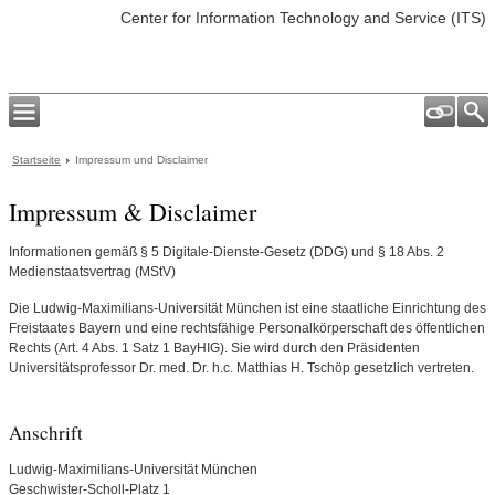
Center for Information Technology and Service (ITS)
Startseite
Impressum und Disclaimer
Impressum & Disclaimer
Informationen gemäß § 5 Digitale-Dienste-Gesetz (DDG) und § 18 Abs. 2
Medienstaatsvertrag (MStV)
Die Ludwig-Maximilians-Universität München ist eine staatliche Einrichtung des
Freistaates Bayern und eine rechtsfähige Personalkörperschaft des öffentlichen
Rechts (Art. 4 Abs. 1 Satz 1 BayHIG). Sie wird durch den Präsidenten
Universitätsprofessor Dr. med. Dr. h.c. Matthias H. Tschöp gesetzlich vertreten.
Anschrift
Ludwig-Maximilians-Universität München
Geschwister-Scholl-Platz 1